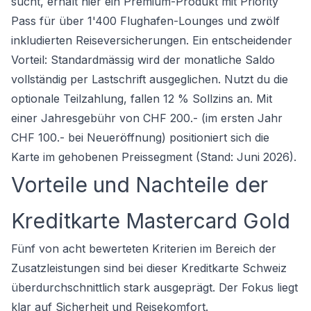
sucht, erhält hier ein Premium-Produkt mit Priority
Pass für über 1'400 Flughafen-Lounges und zwölf
inkludierten Reiseversicherungen. Ein entscheidender
Vorteil: Standardmässig wird der monatliche Saldo
vollständig per Lastschrift ausgeglichen. Nutzt du die
optionale Teilzahlung, fallen 12 % Sollzins an. Mit
einer Jahresgebühr von CHF 200.- (im ersten Jahr
CHF 100.- bei Neueröffnung) positioniert sich die
Karte im gehobenen Preissegment (Stand: Juni 2026).
Vorteile und Nachteile der
Kreditkarte Mastercard Gold
Fünf von acht bewerteten Kriterien im Bereich der
Zusatzleistungen sind bei dieser Kreditkarte Schweiz
überdurchschnittlich stark ausgeprägt. Der Fokus liegt
klar auf Sicherheit und Reisekomfort.