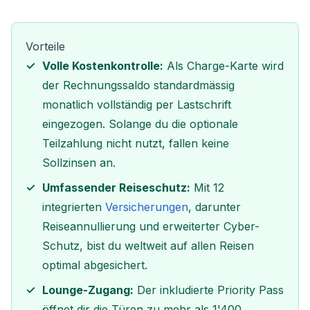
Vorteile
Volle Kostenkontrolle:
Als Charge-Karte wird
der Rechnungssaldo standardmässig
monatlich vollständig per Lastschrift
eingezogen. Solange du die optionale
Teilzahlung nicht nutzt, fallen keine
Sollzinsen an.
Umfassender Reiseschutz:
Mit 12
integrierten
Versicherungen
, darunter
Reiseannullierung und erweiterter Cyber-
Schutz, bist du weltweit auf allen Reisen
optimal abgesichert.
Lounge-Zugang:
Der inkludierte Priority Pass
öffnet dir die Türen zu mehr als 1'400