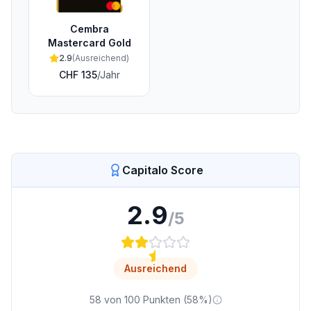
Cembra
Mastercard Gold
2.9
(
Ausreichend
)
CHF 135
/Jahr
Capitalo Score
2.9
/5
Ausreichend
58
von
100
Punkten (
58
%)