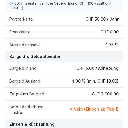
-50% im ersten Jahr bei Neueröffnung (CHF 100.- statt CHF
200.-)
Partnerkarte
CHF 50.00
/ Jahr
Ersatzkarte
CHF 0.00
Auslandseinsatz
1.75 %
Bargeld & Geldautomaten
Bargeld Inland
CHF 5.00
/ Abhebung
Bargeld Ausland
4.00 %
(min. CHF 10.00)
Tageslimit Bargeld
CHF 2'000.00
Bargeldabhebung
Nein (Zinsen ab Tag 1)
zinsfrei
Zinsen & Rückzahlung