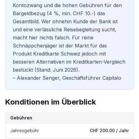
Kontozwang und die hohen Gebühren für den
Bargeldbezug (4 %, min. CHF 10.-) das
Gesamtbild. Wer ohnehin Kunde der Bank ist
und eine verlässliche Reisebegleitung sucht,
macht hier nichts falsch. Für reine
Schnäppchenjäger ist der Markt für das
Produkt Kreditkarte Schweiz jedoch mit
besseren Alternativen im
Kreditkarten-Vergleich
bestückt (Stand: Juni 2026).
– Alexander Senger, Geschäftsführer Capitalo
Konditionen im Überblick
Kondition
Details
Gebühren
Jahresgebühr
CHF 200.00 / Jahr