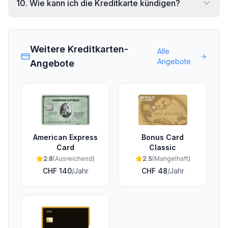
10
.
Wie kann ich die Kreditkarte kündigen?
Weitere Kreditkarten-
Alle
Angebote
Angebote
American Express
Bonus Card
Card
Classic
2.8
(
Ausreichend
)
2.5
(
Mangelhaft
)
CHF 140
/Jahr
CHF 48
/Jahr