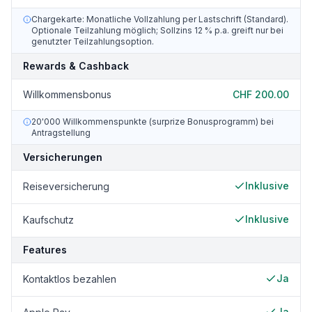
Chargekarte: Monatliche Vollzahlung per Lastschrift (Standard).
Optionale Teilzahlung möglich; Sollzins 12 % p.a. greift nur bei
genutzter Teilzahlungsoption.
Rewards & Cashback
Willkommensbonus
CHF 200.00
20'000 Willkommenspunkte (surprize Bonusprogramm) bei
Antragstellung
Versicherungen
Inklusive
Reiseversicherung
Inklusive
Kaufschutz
Features
Ja
Kontaktlos bezahlen
Ja