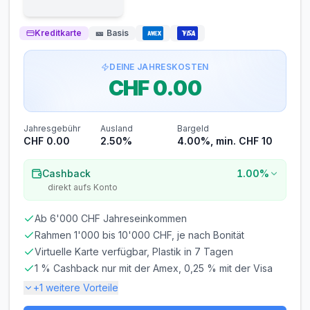
Kreditkarte
🎫
Basis
DEINE JAHRESKOSTEN
CHF 0.00
Jahresgebühr
Ausland
Bargeld
CHF 0.00
2.50%
4.00%, min. CHF 10
Cashback
1.00%
direkt aufs Konto
Ab 6'000 CHF Jahreseinkommen
Rahmen 1'000 bis 10'000 CHF, je nach Bonität
Virtuelle Karte verfügbar, Plastik in 7 Tagen
1 % Cashback nur mit der Amex, 0,25 % mit der Visa
+
1
weitere Vorteile