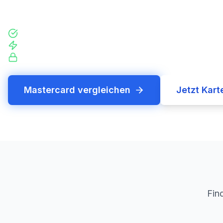
Lounge-Zugang.
Bewertet nach 9 Kriterien
Tagesaktuelle Konditionen
Keine Registrierungswand
Mastercard vergleichen
Jetzt Kart
Find