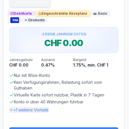
Debitkarte
Eingeschränkte Akzeptanz
🎫
Basis
+ Girokonto
DEINE JAHRESKOSTEN
CHF 0.00
Jahresgebühr
Ausland
Bargeld
CHF 0.00
0.47%
1.75%, min. CHF 1
Nur mit Wise-Konto
Kein Verfügungsrahmen, Belastung sofort vom
Guthaben
Virtuelle Karte sofort nutzbar, Plastik in 7 Tagen
Konto in über 40 Währungen führbar
+
1
weitere Vorteile
Gebühren-Details