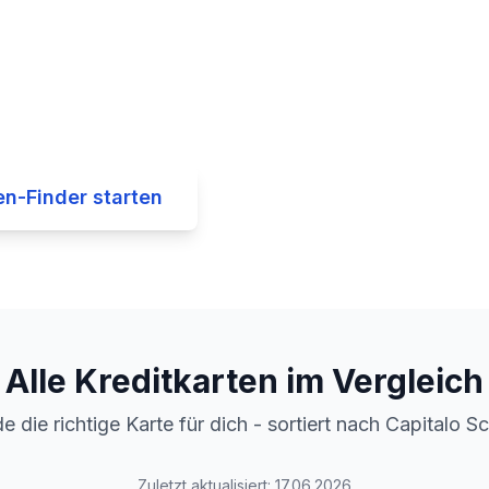
en-Finder starten
Alle Kreditkarten im Vergleich
e die richtige Karte für dich - sortiert nach Capitalo S
Zuletzt aktualisiert:
17.06.2026