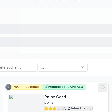
2
CHF 100 Bonus
Promocode: CAPITALO
Poinz Card
poinz
3.2
Befriedigend