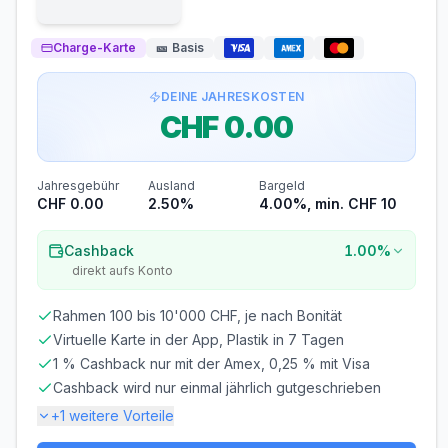
Charge-Karte
🎫
Basis
DEINE JAHRESKOSTEN
CHF 0.00
Jahresgebühr
Ausland
Bargeld
CHF 0.00
2.50%
4.00%, min. CHF 10
Cashback
1.00%
direkt aufs Konto
Rahmen 100 bis 10'000 CHF, je nach Bonität
Virtuelle Karte in der App, Plastik in 7 Tagen
1 % Cashback nur mit der Amex, 0,25 % mit Visa
Cashback wird nur einmal jährlich gutgeschrieben
+
1
weitere Vorteile