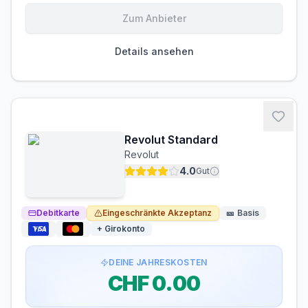
Zum Anbieter
Gebühren-Details
PARTNERKARTE
ERSATZKARTE
Details ansehen
Kostenlos
Kostenlos
Voraussetzungen
MINDESTALTER
MINDESTEINKOMMEN
ab 18 Jahren
ab CHF 0.00/Monat
Revolut Standard
BONITÄTSPRÜFUNG
GIROKONTO
Revolut
Nicht erforderlich
Nicht erforderlich
4.0
Gut
Debitkarte
Eingeschränkte Akzeptanz
🎫
Basis
+ Girokonto
DEINE JAHRESKOSTEN
CHF 0.00