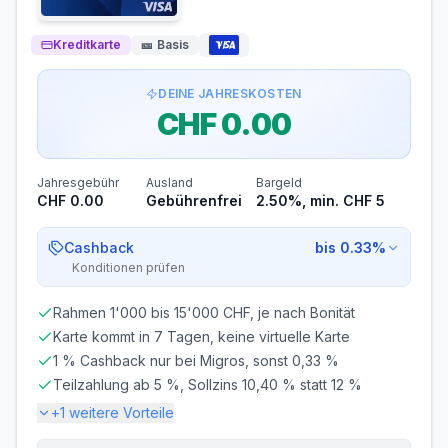
Kreditkarte
🎫
Basis
DEINE JAHRESKOSTEN
CHF 0.00
Jahresgebühr
Ausland
Bargeld
CHF 0.00
Gebührenfrei
2.50%, min. CHF 5
Cashback
bis 0.33%
Konditionen prüfen
Rahmen 1'000 bis 15'000 CHF, je nach Bonität
Karte kommt in 7 Tagen, keine virtuelle Karte
1 % Cashback nur bei Migros, sonst 0,33 %
Teilzahlung ab 5 %, Sollzins 10,40 % statt 12 %
+
1
weitere Vorteile