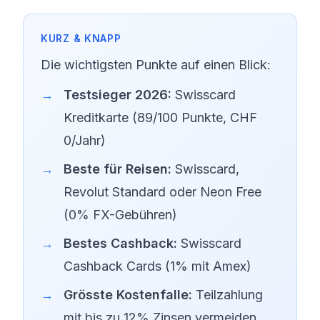
Erforderlich
Nicht erforderlich
Die wichtigsten Punkte auf einen Blick:
Testsieger 2026:
Swisscard
Kreditkarte (89/100 Punkte, CHF
0/Jahr)
Beste für Reisen:
Swisscard,
Revolut Standard oder Neon Free
(0% FX-Gebühren)
Bestes Cashback:
Swisscard
Cashback Cards (1% mit Amex)
Grösste Kostenfalle:
Teilzahlung
mit bis zu 12% Zinsen vermeiden