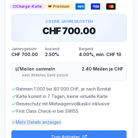
56 Tage
5%
Charge-Karte
👑
Premium
Bargeldabhebungen: Zinsen ab Tag 1
Die zinsfreie Zeit gilt nur für Einkäufe. Bei
DEINE JAHRESKOSTEN
Bargeldabhebungen fallen sofort
12.00% p.a.
Zinsen an.
CHF 700.00
Wechselkurs
Jahresgebühr
Ausland
Bargeld
KURSQUELLE
CHF 700.00
2.50%
4.00%, min. CHF 10
Bankinterner Wechselkurs (Aufschlag möglich)
Gesamtkosten im Ausland können höher sein als die
Meilen sammeln
2.40 Meilen je CHF
angezeigte Fremdwährungsgebühr.
kein direktes Geld zurück
Voraussetzungen
Rahmen 1'000 bis 80'000 CHF, je nach Bonität
Karte kommt in 7 Tagen, keine virtuelle Karte
MINDESTALTER
MINDESTEINKOMMEN
ab 18 Jahren
ab CHF 0.00/Monat
Reiseschutz mit Mietwagenvollkasko inklusive
First Class Check-in bei SWISS
BONITÄTSPRÜFUNG
GIROKONTO
Nicht erforderlich
Nicht erforderlich
Mehr Details anzeigen
Abrechnung & Zahlung
Zum Anbieter
Gebühren-Details