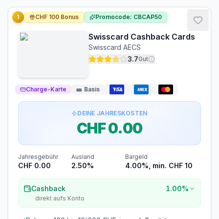
1
CHF 100 Bonus
Promocode: CBCAP50
Swisscard Cashback Cards
Swisscard AECS
3.7
Gut
Charge-Karte
🎫
Basis
DEINE JAHRESKOSTEN
CHF 0.00
Jahresgebühr
Ausland
Bargeld
CHF 0.00
2.50%
4.00%, min. CHF 10
Cashback
1.00%
direkt aufs Konto