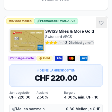
CHF 60.00
CHF 25.00
Gebührenbefreiung möglich
60 CHF im ersten Jahr (halbe Jahresgebühr)
5'000 Meilen
Promocode: MMCAP25
Zinsen & Kredit
SWISS Miles & More Gold
ZINSFREIE ZEIT
Swisscard AECS
30 Tage
3.2
Befriedigend
Wechselkurs
KURSQUELLE
Charge-Karte
🥇
Gold
Bankinterner Wechselkurs (Aufschlag möglich)
DEINE JAHRESKOSTEN
Gesamtkosten im Ausland können höher sein als die
CHF 220.00
angezeigte Fremdwährungsgebühr.
Voraussetzungen
Jahresgebühr
Ausland
Bargeld
MINDESTALTER
MINDESTEINKOMMEN
CHF 220.00
2.50%
4.00%, min. CHF 10
ab 18 Jahren
ab CHF 0.00/Monat
Meilen sammeln
0.80 Meilen je CHF
BONITÄTSPRÜFUNG
GIROKONTO