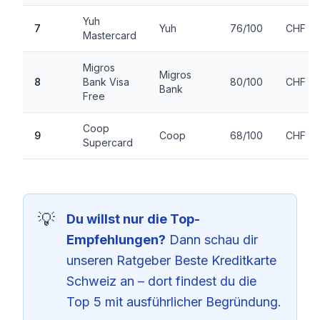
Yuh
7
Yuh
76/100
CHF 0
Mastercard
Migros
Migros
8
Bank Visa
80/100
CHF 0
Bank
Free
Coop
9
Coop
68/100
CHF 0
Supercard
Du willst nur die Top-
Empfehlungen?
Dann schau dir
unseren Ratgeber
Beste Kreditkarte
Schweiz
an – dort findest du die
Top 5 mit ausführlicher Begründung.