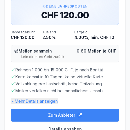
DEINE JAHRESKOSTEN
CHF 120.00
Jahresgebühr
Ausland
Bargeld
CHF 120.00
2.50%
4.00%, min. CHF 10
Meilen sammeln
0.60 Meilen je CHF
kein direktes Geld zurück
Rahmen 1'000 bis 15'000 CHF, je nach Bonität
Karte kommt in 10 Tagen, keine virtuelle Karte
Vollzahlung per Lastschrift, keine Teilzahlung
Meilen verfallen nicht bei monatlichem Umsatz
Mehr Details anzeigen
Zum Anbieter
Gebühren-Details
PARTNERKARTE
ERSATZKARTE
Details ansehen