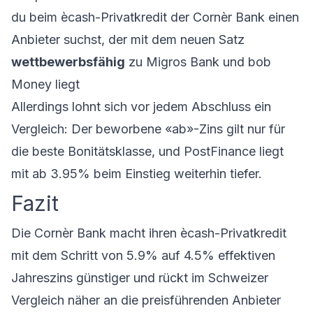
du beim
ècash-Privatkredit der Cornèr Bank
einen
Anbieter suchst, der mit dem neuen Satz
wettbewerbsfähig
zu Migros Bank und bob
Money liegt
Allerdings lohnt sich vor jedem Abschluss ein
Vergleich: Der beworbene «ab»-Zins gilt nur für
die beste Bonitätsklasse, und PostFinance liegt
mit ab 3.95% beim Einstieg weiterhin tiefer.
Fazit
Die Cornèr Bank macht ihren ècash-Privatkredit
mit dem Schritt von 5.9% auf 4.5% effektiven
Jahreszins günstiger und rückt im Schweizer
Vergleich näher an die preisführenden Anbieter