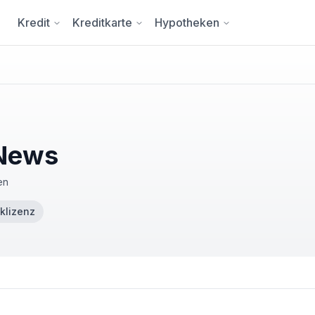
Kredit
Kreditkarte
Hypotheken
 News
en
klizenz