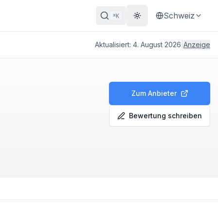
Schweiz
K
⌘
Theme wechseln
Aktualisiert:
4. August 2026
|
Anzeige
Zum Anbieter
Bewertung schreiben