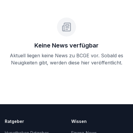
Keine News verfügbar
Aktuell liegen keine News zu
BCGE
vor. Sobald es
Neuigkeiten gibt, werden diese hier veröffentlicht.
Ratgeber
Wissen
Hypotheken Ratgeber
Finanz-News