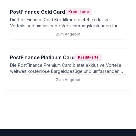
PostFinance Gold Card
Kreditkarte
Die PostFinance Gold Kreditkarte bietet exklusive
Vorteile und umfassende Versicherungsleistungen für
anspruchsvolle Kundinnen und Kunden in der Schweiz.
Zum Angebot
PostFinance Platinum Card
Kreditkarte
Die PostFinance Premium Card bietet exklusive Vorteile,
weltweit kostenlose Bargeldbezüge und umfassenden
Versicherungsschutz für anspruchsvolle Kunden in der
Zum Angebot
Schweiz.