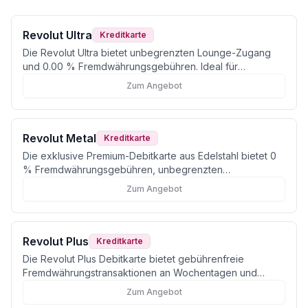
Revolut Ultra
Kreditkarte
Die Revolut Ultra bietet unbegrenzten Lounge-Zugang
und 0.00 % Fremdwährungsgebühren. Ideal für
Vielreisende, trotz hoher Jahresgebühr.
Zum Angebot
Revolut Metal
Kreditkarte
Die exklusive Premium-Debitkarte aus Edelstahl bietet 0
% Fremdwährungsgebühren, unbegrenzten
Währungsumtausch und attraktives Cashback für
Zum Angebot
Vielreisende.
Revolut Plus
Kreditkarte
Die Revolut Plus Debitkarte bietet gebührenfreie
Fremdwährungstransaktionen an Wochentagen und
eignet sich ideal für Reisen und Grenzgänger.
Zum Angebot