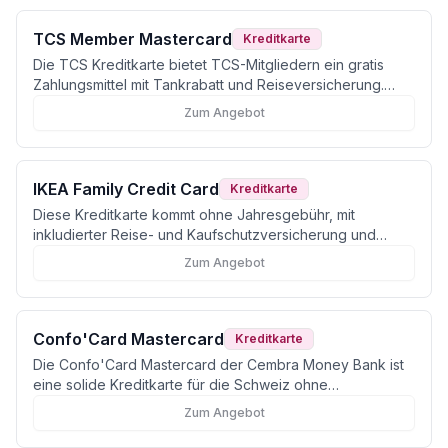
TCS Member Mastercard
Kreditkarte
Die TCS Kreditkarte bietet TCS-Mitgliedern ein gratis
Zahlungsmittel mit Tankrabatt und Reiseversicherung.
Ideal für Autofahrer in der Schweiz.
Zum Angebot
IKEA Family Credit Card
Kreditkarte
Diese Kreditkarte kommt ohne Jahresgebühr, mit
inkludierter Reise- und Kaufschutzversicherung und
einem attraktiven Bonusprogramm für IKEA-Kundinnen
Zum Angebot
und -Kunden.
Confo'Card Mastercard
Kreditkarte
Die Confo'Card Mastercard der Cembra Money Bank ist
eine solide Kreditkarte für die Schweiz ohne
Jahresgebühr und mit exklusivem Conforama-
Zum Angebot
Bonusprogramm.