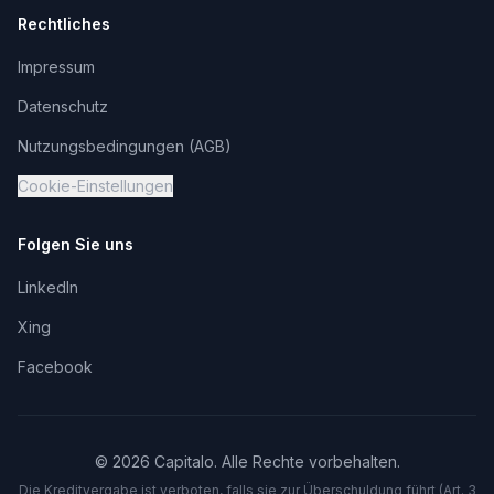
Rechtliches
Impressum
Datenschutz
Nutzungsbedingungen (AGB)
Cookie-Einstellungen
Folgen Sie uns
LinkedIn
Xing
Facebook
©
2026
Capitalo. Alle Rechte vorbehalten.
Die Kreditvergabe ist verboten, falls sie zur Überschuldung führt (Art. 3