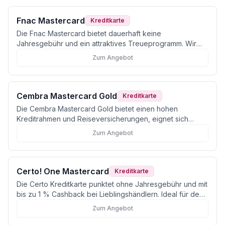
Fnac Mastercard
Kreditkarte
Die Fnac Mastercard bietet dauerhaft keine
Jahresgebühr und ein attraktives Treueprogramm. Wir
zeigen, für wen sich die Karte wirklich lohnt.
Zum Angebot
Cembra Mastercard Gold
Kreditkarte
Die Cembra Mastercard Gold bietet einen hohen
Kreditrahmen und Reiseversicherungen, eignet sich
jedoch weniger für kostenbewusste Nutzer.
Zum Angebot
Certo! One Mastercard
Kreditkarte
Die Certo Kreditkarte punktet ohne Jahresgebühr und mit
bis zu 1 % Cashback bei Lieblingshändlern. Ideal für den
Alltag in der Schweiz.
Zum Angebot