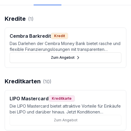
Kredite
(
1
)
Cembra Barkredit
Kredit
Das Darlehen der Cembra Money Bank bietet rasche und
flexible Finanzierungslösungen mit transparenten
Konditionen für deine individuellen Bedürfnisse in der
Zum Angebot
Schweiz.
Kreditkarten
(
10
)
LIPO Mastercard
Kreditkarte
Die LIPO Mastercard bietet attraktive Vorteile für Einkäufe
bei LIPO und darüber hinaus. Jetzt Konditionen
vergleichen und beantragen.
Zum Angebot