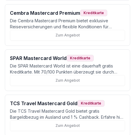
Cembra Mastercard Premium
Kreditkarte
Die Cembra Mastercard Premium bietet exklusive
Reiseversicherungen und flexible Konditionen für
anspruchsvolle Kunden in der Schweiz.
Zum Angebot
SPAR Mastercard World
Kreditkarte
Die SPAR Mastercard World ist eine dauerhaft gratis
Kreditkarte. Mit 70/100 Punkten überzeugt sie durch
weltweite Akzeptanz und integrierte Versicherungen.
Zum Angebot
TCS Travel Mastercard Gold
Kreditkarte
Die TCS Travel Mastercard Gold bietet gratis
Bargeldbezug im Ausland und 1 % Cashback. Erfahre hier,
für wen sich die Karte trotz CHF 100 Jahresgebühr
Zum Angebot
wirklich lohnt.